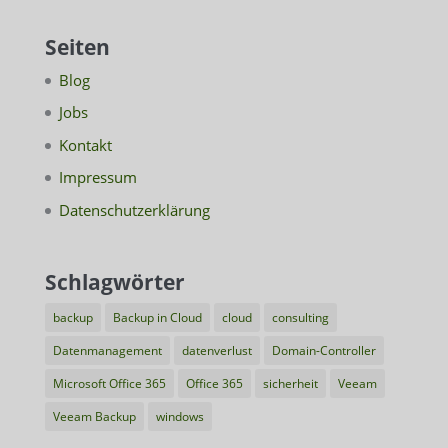
Seiten
Blog
Jobs
Kontakt
Impressum
Datenschutzerklärung
Schlagwörter
backup
Backup in Cloud
cloud
consulting
Datenmanagement
datenverlust
Domain-Controller
Microsoft Office 365
Office 365
sicherheit
Veeam
Veeam Backup
windows