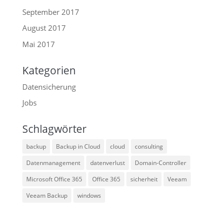
September 2017
August 2017
Mai 2017
Kategorien
Datensicherung
Jobs
Schlagwörter
backup
Backup in Cloud
cloud
consulting
Datenmanagement
datenverlust
Domain-Controller
Microsoft Office 365
Office 365
sicherheit
Veeam
Veeam Backup
windows