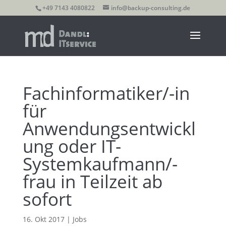
+49 7143 4080822
info@backup-consulting.de
Fachinformatiker/-in
für
Anwendungsentwickl
ung oder IT-
Systemkaufmann/-
frau in Teilzeit ab
sofort
16. Okt 2017
|
Jobs